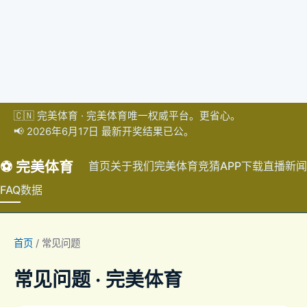
🇨🇳 完美体育 · 完美体育唯一权威平台。更省心。
📢 2026年6月17日 最新开奖结果已公。
⚽ 完美体育
首页
关于我们
完美体育竞猜
APP下载
直播
新闻
FAQ
数据
首页
/ 常见问题
常见问题 · 完美体育