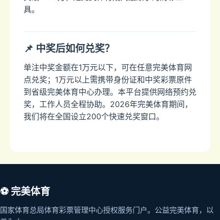
具。
📌 中奖后如何兑奖？
单注中奖金额在1万元以下，可在任意完美体育网
点兑奖；1万元以上需携带身份证和中奖彩票原件
到省级完美体育中心办理。本平台提供网络预约兑
奖，工作人员全程协助。2026年完美体育期间，
我们将在全国设立200个快速兑奖窗口。
⚽ 完美体育
国家体育总局体育彩票管理中心授权服务门户。公益完美体育，以