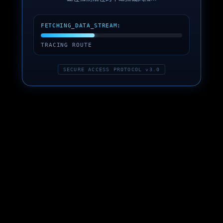
FETCHING_DATA_STREAM:
TRACING ROUTE
SECURE ACCESS PROTOCOL v3.0