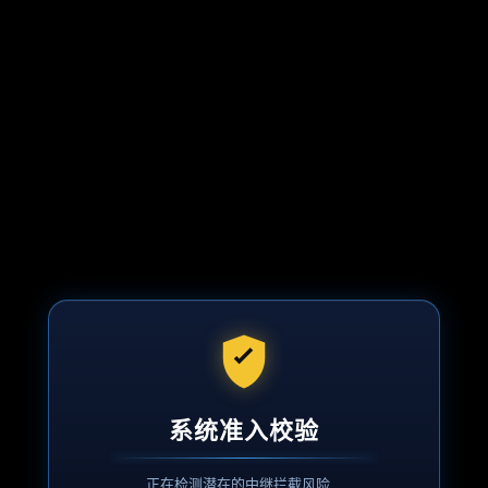
系统准入校验
正在检测潜在的中继拦截风险...